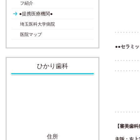
フ紹介
●提携医療機関●
埼玉医科大学病院
医院マップ
●●セラミッ
ひかり歯科
【審美歯科
住所
主訴：左上