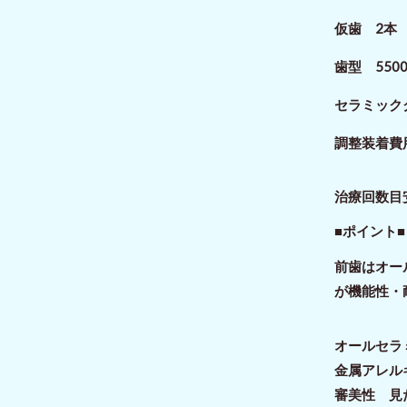
仮歯 2本 
歯型 550
セラミックク
調整装着費
治療回数目
■ポイント■
前歯はオー
が機能性・
オールセラ
金属アレル
審美性 見