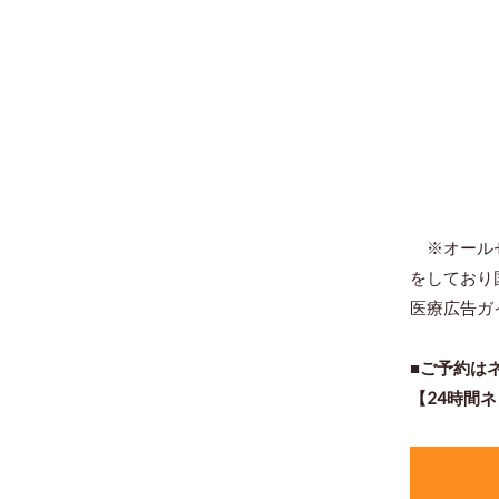
※オールセ
をしており
医療広告ガ
■ご予約は
【24時間