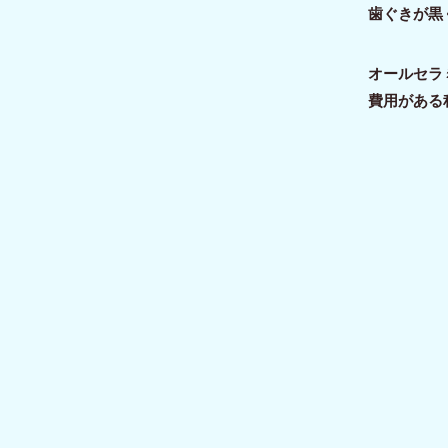
歯ぐきが黒
オールセラ
費用がある