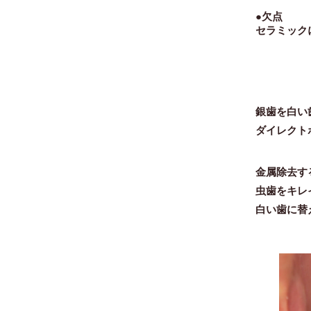
●欠点
セラミック
銀歯を白い
ダイレクト
金属除去す
虫歯をキレ
白い歯に替