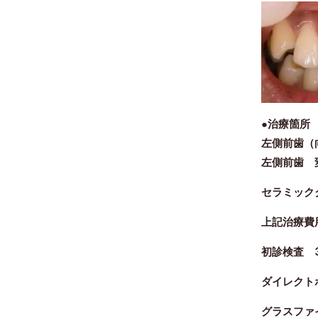
●治療箇
左側前歯（
左側前歯 
セラミッ
上記治療費
初診検査 3
ダイレクトボ
グラスファ