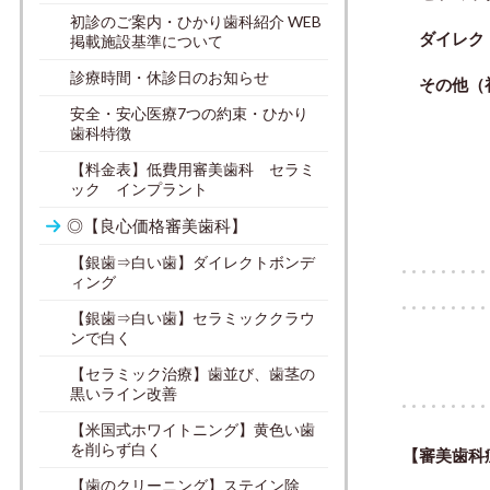
初診のご案内・ひかり歯科紹介 WEB
ダイレクト
掲載施設基準について
診療時間・休診日のお知らせ
その他（初診
安全・安心医療7つの約束・ひかり
歯科特徴
【料金表】低費用審美歯科 セラミ
ひかり
ック インプラント
◎【良心価格審美歯科】
【銀歯⇒白い歯】ダイレクトボンデ
ィング
【銀歯⇒白い歯】セラミッククラウ
ンで白く
【セラミック治療】歯並び、歯茎の
黒いライン改善
【米国式ホワイトニング】黄色い歯
を削らず白く
【審美歯科
【歯のクリーニング】ステイン除