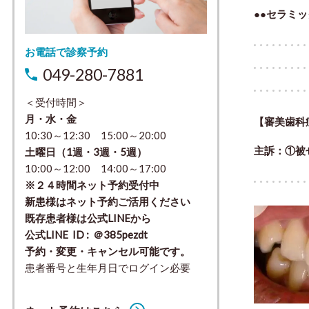
●●セラミッ
お電話で診察予約
049-280-7881
＜受付時間＞
月・水・金
【審美歯科
10:30～12:30 15:00～20:00
主訴：①被
土曜日（1週・3週・5週）
10:00～12:00 14:00～17:00
※２４時間ネット予約受付中
新患様はネット予約ご活用ください
既存患者様は公式LINEから
公式LINE ID : ＠385pezdt
予約・変更・キャンセル可能です。
患者番号と生年月日でログイン必要