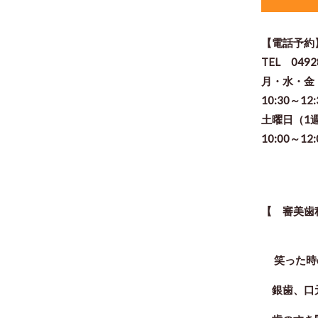
【電話予約
TEL 0492
月・水・
10:30～12
土曜日（1
10:00～12
【 審美歯
笑った時
銀歯、口元