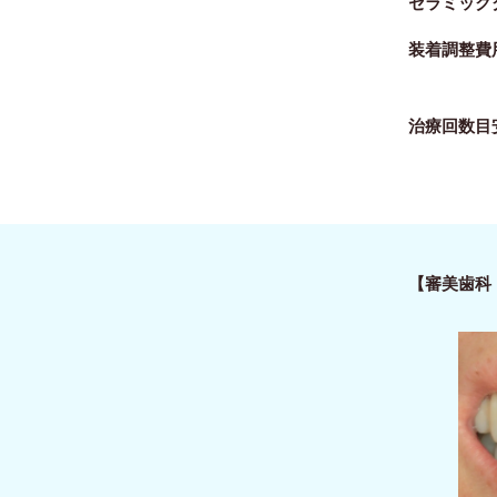
セラミックク
装着調整費用
治療回数目
【審美歯科