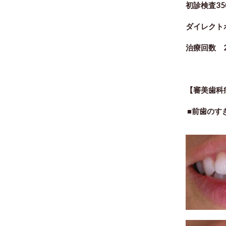
初診検査35
ダイレクト
治療回数 
【審美歯科
■前歯のす