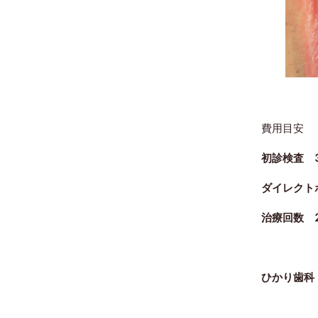
費用目安
初診検査 3
ダイレクトボ
治療回数 
ひかり歯科