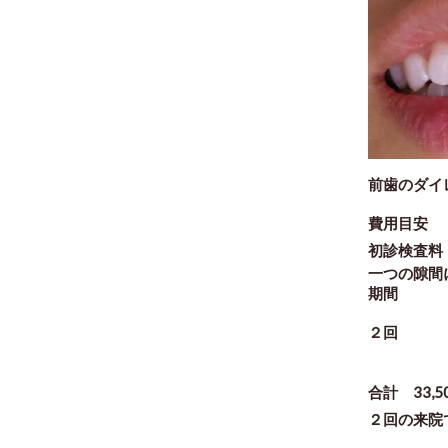
前歯のダイ
費用目安
初診検査料
一つの隙間に
期間
２回
合計 33,5
２回の来院