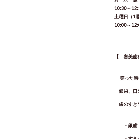
10:30～12
土曜日（1
10:00～12
【 審美歯
笑った時
銀歯、口元
歯のすき間
・
銀歯
・すきっ