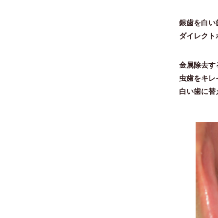
銀歯を白い
ダイレクト
金属除去す
虫歯をキレ
白い歯に替