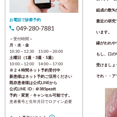
組成の数%
お電話で診察予約
最近の研究
049-280-7881
います。
＜受付時間＞
縁がわれや
月・水・金
10:30～12:30 15:00～20:00
もし、口の
土曜日（1週・3週・5週）
10:00～12:00 14:00～17:00
受けましょ
※２４時間ネット予約受付中
それ・・ア
新患様はネット予約ご活用ください
既存患者様は公式LINEから
公式LINE ID : ＠385pezdt
予約・変更・キャンセル可能です。
患者番号と生年月日でログイン必要