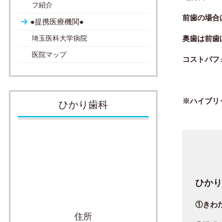
フ紹介
前歯の場合
●提携医療機関●
埼玉医科大学病院
奥歯は前歯
医院マップ
コストパフ
※ハイブリ
ひかり歯科
ひか
①きわ
住所