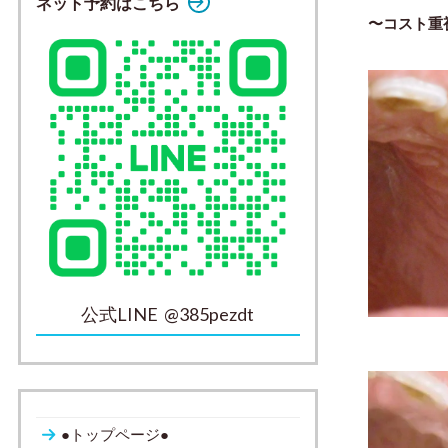
ネット予約はこちら
〜コスト重
公式LINE @385pezdt
●トップページ●