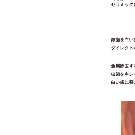
セラミック
銀歯を白い
ダイレクト
金属除去す
虫歯をキレ
白い歯に替