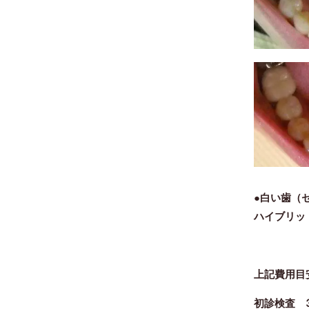
●白い歯（
ハイブリッ
上記費用目
初診検査 3