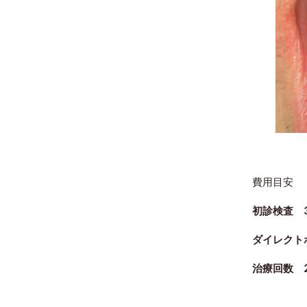
費用目安
初診検査 3
ダイレクトボ
治療回数 