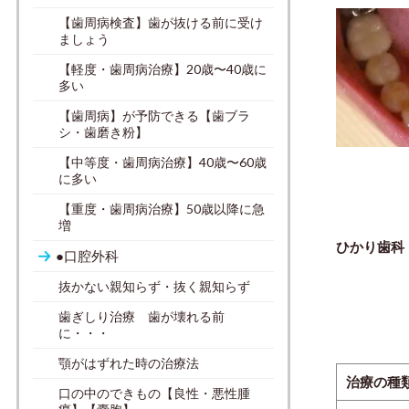
【歯周病検査】歯が抜ける前に受け
ましょう
【軽度・歯周病治療】20歳〜40歳に
多い
【歯周病】が予防できる【歯ブラ
シ・歯磨き粉】
【中等度・歯周病治療】40歳〜60歳
に多い
【重度・歯周病治療】50歳以降に急
増
ひかり歯科
●口腔外科
抜かない親知らず・抜く親知らず
歯ぎしり治療 歯が壊れる前
に・・・
顎がはずれた時の治療法
治療の種
口の中のできもの【良性・悪性腫