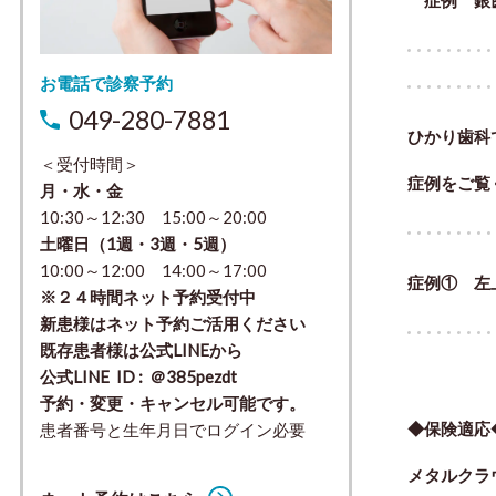
お電話で診察予約
049-280-7881
ひかり歯科
＜受付時間＞
症例をご覧
月・水・金
10:30～12:30 15:00～20:00
土曜日（1週・3週・5週）
10:00～12:00 14:00～17:00
症例① 左
※２４時間ネット予約受付中
新患様はネット予約ご活用ください
既存患者様は公式LINEから
公式LINE ID : ＠385pezdt
予約・変更・キャンセル可能です。
◆保険適応
患者番号と生年月日でログイン必要
メタルクラ