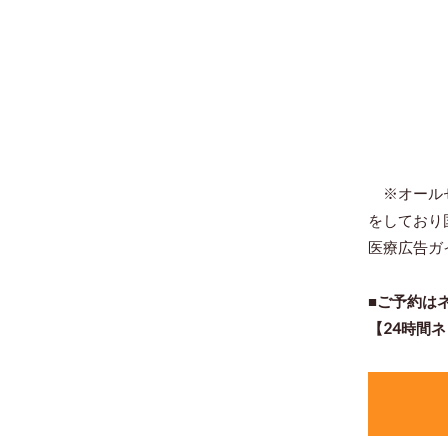
※オールセ
をしており
医療広告ガ
■ご予約は
【24時間