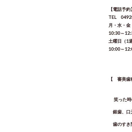
【電話予約
TEL 0492
月・水・
10:30～12
土曜日（1
10:00～12
【 審美歯
笑った時
銀歯、口元
歯のすき間