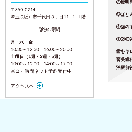
②
透明
〒350-0214
③
ほと
埼玉県坂戸市千代田３丁目11−１ １階
④歯の
診療時間
①②③
月・水・金
10:30～12:30 16:00～20:00
歯をキ
土曜日（1週・3週・5週）
審美歯
10:00～12:00 14:00～17:00
治療前
※２４時間ネット予約受付中
アクセスへ