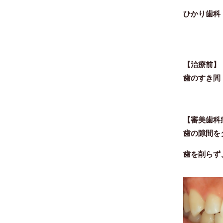
ひかり歯科
【治療前】
歯のすき間
【審美歯科
歯の隙間を
歯を削らず