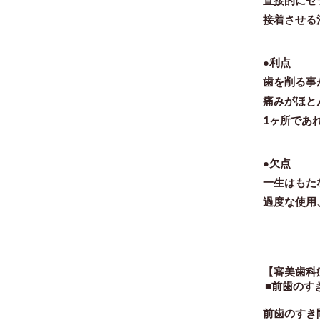
接着させる
●利点
歯を削る事
痛みがほと
1ヶ所であ
●欠点
一生はもた
過度な使用
【審美歯科
■前歯のす
前歯のすき