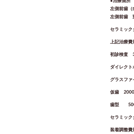
●治療箇
左側前歯（
左側前歯 
セラミッ
上記治療費
初診検査 3
ダイレクトボ
グラスファ
仮歯 200
歯型 50
セラミックク
装着調整費用