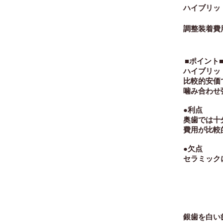
ハイブリッド
調整装着費用
■ポイント
ハイブリッ
比較的安価
噛み合わせ
●利点
奥歯では十
費用が比
●欠点
セラミック
銀歯を白い