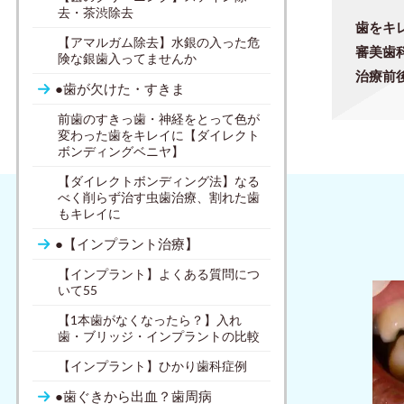
去・茶渋除去
歯をキ
【アマルガム除去】水銀の入った危
審美歯
険な銀歯入ってませんか
治療前
●歯が欠けた・すきま
前歯のすきっ歯・神経をとって色が
変わった歯をキレイに【ダイレクト
ボンディングベニヤ】
【ダイレクトボンディング法】なる
べく削らず治す虫歯治療、割れた歯
もキレイに
●【インプラント治療】
【インプラント】よくある質問につ
いて55
【1本歯がなくなったら？】入れ
歯・ブリッジ・インプラントの比較
【インプラント】ひかり歯科症例
●歯ぐきから出血？歯周病