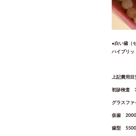
●白い歯（
ハイブリッ
上記費用目
初診検査 3
グラスファイ
仮歯 2000
歯型 550