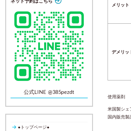
ネット予約はこちら
メリット
デメリッ
公式LINE @385pezdt
使用薬剤
米国製シェ
国内販売製
●トップページ●