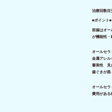
治療回数目
■ポイント■
前歯はオー
が機能性・
オールセラ
金属アレル
審美性 見
歯ぐきが黒
オールセラ
費用がある