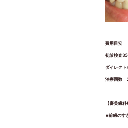
費用目安
初診検査35
ダイレクト
治療回数 
【審美歯科
■前歯のす