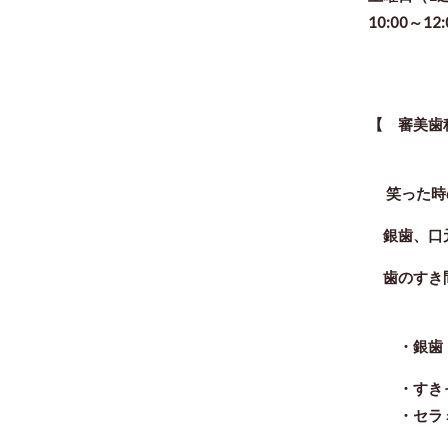
10:00～12
【 審美歯
笑った時
銀歯、口元
歯のすき間
・
銀歯
・すきっ
・セラミ