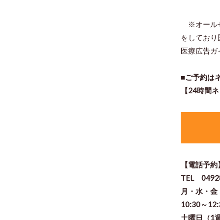
※オールセ
をしており
医療広告ガ
■ご予約は
【24時間
【電話予約
TEL 0492
月・水・
10:30～12
土曜日（1