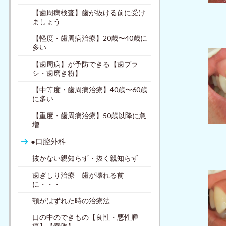
【歯周病検査】歯が抜ける前に受け
ましょう
【軽度・歯周病治療】20歳〜40歳に
多い
【歯周病】が予防できる【歯ブラ
シ・歯磨き粉】
【中等度・歯周病治療】40歳〜60歳
に多い
【重度・歯周病治療】50歳以降に急
増
●口腔外科
抜かない親知らず・抜く親知らず
歯ぎしり治療 歯が壊れる前
に・・・
顎がはずれた時の治療法
口の中のできもの【良性・悪性腫