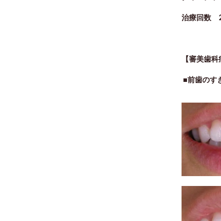
治療回数 
【審美歯科
■前歯のす