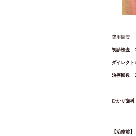
費用目安
初診検査 3
ダイレクトボ
治療回数 
ひかり歯科
【治療前】