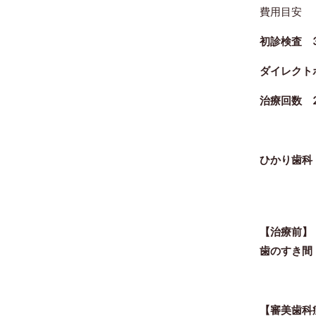
費用目安
初診検査 3
ダイレクトボ
治療回数 
ひかり歯科
【治療前】
歯のすき間
【審美歯科