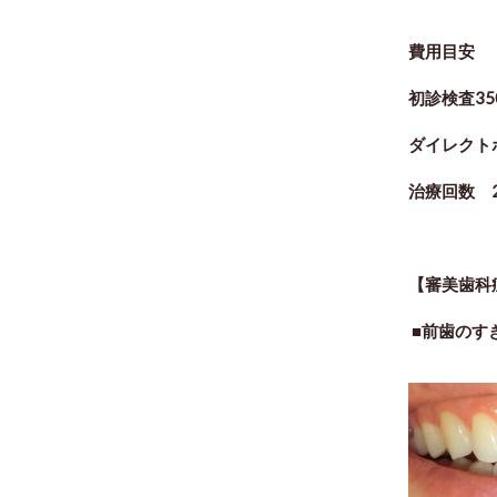
費用目安
初診検査35
ダイレクト
治療回数 
【審美歯科
■前歯のす