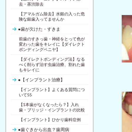
去・茶渋除去
【アマルガム除去】水銀の入った危
険な銀歯入ってませんか
●歯が欠けた・すきま
前歯のすきっ歯・神経をとって色が
変わった歯をキレイに【ダイレクト
ボンディングベニヤ】
【ダイレクトボンディング法】なる
べく削らず治す虫歯治療、割れた歯
もキレイに
●【インプラント治療】
【インプラント】よくある質問につ
いて55
【1本歯がなくなったら？】入れ
歯・ブリッジ・インプラントの比較
【インプラント】ひかり歯科症例
●歯ぐきから出血？歯周病