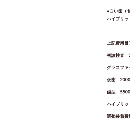
●白い歯（
ハイブリッ
上記費用目
初診検査 3
グラスファイ
仮歯 2000
歯型 550
ハイブリッド
調整装着費用