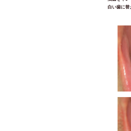
白い歯に替