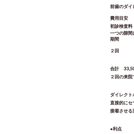
前歯のダイ
費用目安
初診検査料
一つの隙間に
期間
２回
合計 33,5
２回の来院
ダイレクト
直接的にセ
接着させる
●利点