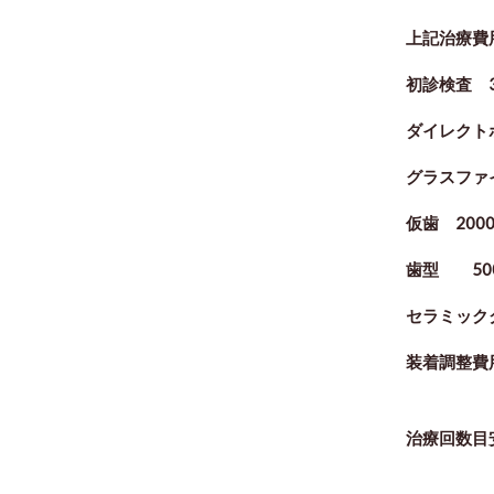
上記治療費
初診検査 3
ダイレクトボ
グラスファ
仮歯 200
歯型 50
セラミックク
装着調整費用
治療回数目