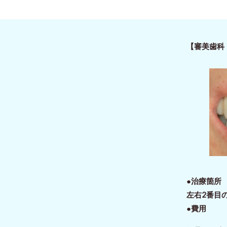
【審美歯科
●治療箇
左右2番目
●費用