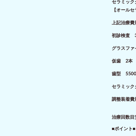
セラミッ
【オールセ
上記治療費
初診検査 3
グラスファイ
仮歯 2本 
歯型 550
セラミックク
調整装着費
治療回数目
■ポイント■