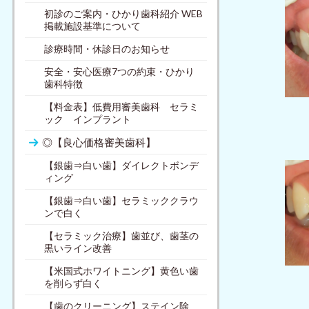
初診のご案内・ひかり歯科紹介 WEB
掲載施設基準について
診療時間・休診日のお知らせ
安全・安心医療7つの約束・ひかり
歯科特徴
【料金表】低費用審美歯科 セラミ
ック インプラント
◎【良心価格審美歯科】
【銀歯⇒白い歯】ダイレクトボンデ
ィング
【銀歯⇒白い歯】セラミッククラウ
ンで白く
【セラミック治療】歯並び、歯茎の
黒いライン改善
【米国式ホワイトニング】黄色い歯
を削らず白く
【歯のクリーニング】ステイン除