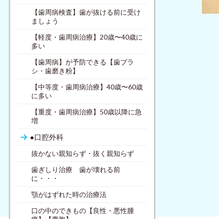
【歯周病検査】歯が抜ける前に受け
ましょう
【軽度・歯周病治療】20歳〜40歳に
多い
【歯周病】が予防できる【歯ブラ
シ・歯磨き粉】
【中等度・歯周病治療】40歳〜60歳
に多い
【重度・歯周病治療】50歳以降に急
増
●口腔外科
抜かない親知らず・抜く親知らず
歯ぎしり治療 歯が壊れる前
に・・・
顎がはずれた時の治療法
口の中のできもの【良性・悪性腫