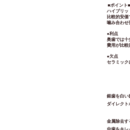
■ポイント
ハイブリッ
比較的安価
噛み合わせ
●利点
奥歯では十
費用が比
●欠点
セラミック
銀歯を白い
ダイレクト
金属除去す
虫歯をキレ