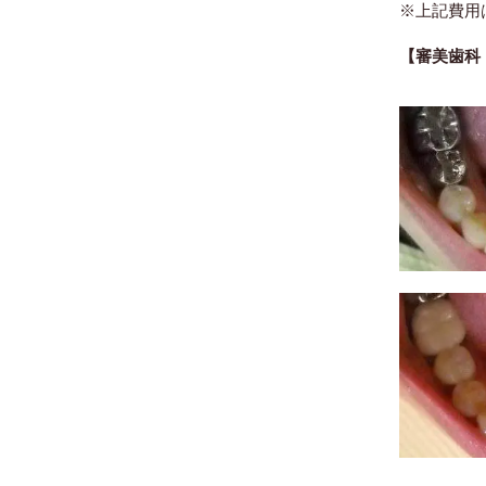
※上記費用
【審美歯科