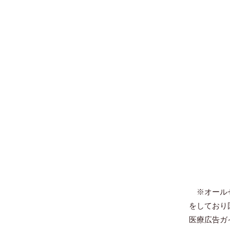
※オールセ
をしており
医療広告ガ