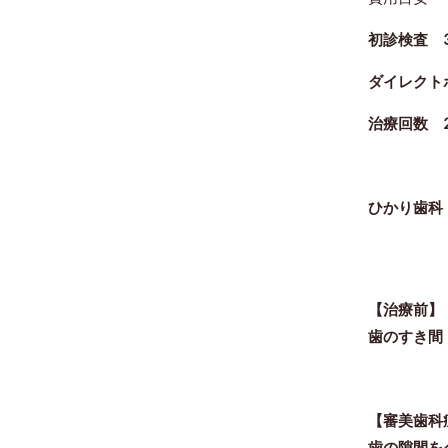
初診検査 3
ダイレクトボ
治療回数 
ひかり歯科
【治療前】
歯のすき間
【審美歯科
歯の隙間を