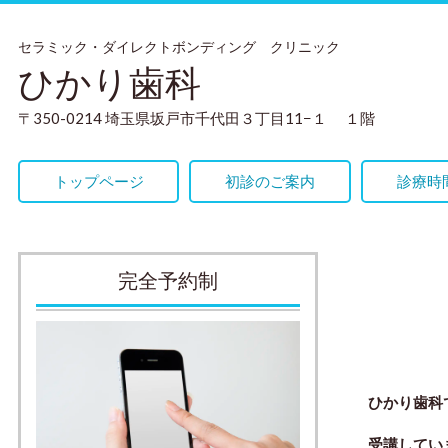
セラミック・ダイレクトボンディング クリニック
ひかり歯科
〒350-0214 埼玉県坂戸市千代田３丁目11−１ １階
トップページ
初診のご案内
診療時
完全予約制
ひかり歯科
受講
してい