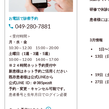
研修で休診
お電話で診察予約
患者様には
049-280-7881
＜受付時間＞
3月情報
月・水・金
10:30～12:30 15:00～20:00
1日
土曜日（1週・3週・5週）
13日（
10:00～12:00 14:00～17:00
※２４時間ネット予約受付中
講師 
新患様はネット予約ご活用ください
19日
既存患者様は公式LINEから
27日
公式LINE ID : ＠385pezdt
予約・変更・キャンセル可能です。
講師 
患者番号と生年月日でログイン必要