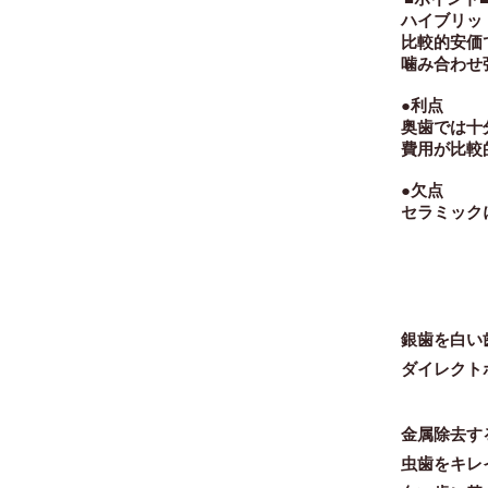
ハイブリッ
比較的安価
噛み合わせ
●利点
奥歯では十
費用が比
●欠点
セラミック
銀歯を白い
ダイレクト
金属除去す
虫歯をキレ