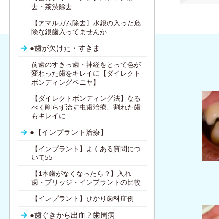
去・茶渋除去
【アマルガム除去】水銀の入った危
険な銀歯入ってませんか
●歯が欠けた・すきま
前歯のすきっ歯・神経をとって色が
変わった歯をキレイに【ダイレクト
ボンディングベニヤ】
【ダイレクトボンディング法】なる
べく削らず治す虫歯治療、割れた歯
もキレイに
●【インプラント治療】
【インプラント】よくある質問につ
いて55
【1本歯がなくなったら？】入れ
歯・ブリッジ・インプラントの比較
【インプラント】ひかり歯科症例
●歯ぐきから出血？歯周病