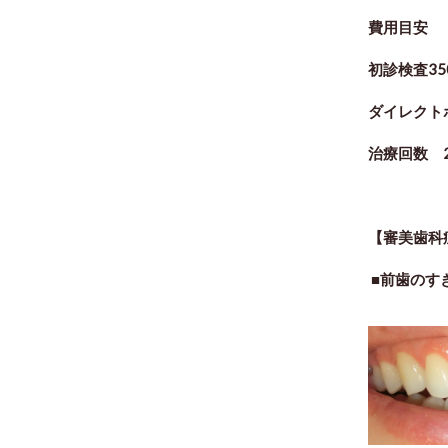
費用目安
初診検査35
ダイレクト
治療回数 
【審美歯科
■前歯のす