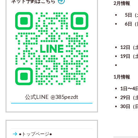
ネット予約はこちら
2月情報
5日（
6日（
講師 
12日（
19日
1月情報
1日〜4
公式LINE @385pezdt
29日
30日（
講師 口
●トップページ●