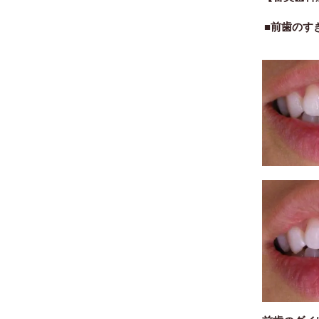
■前歯のす