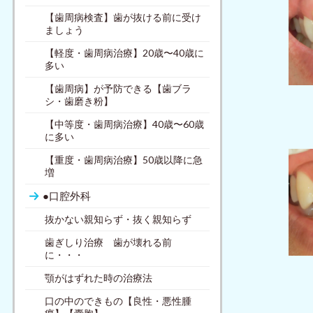
【歯周病検査】歯が抜ける前に受け
ましょう
【軽度・歯周病治療】20歳〜40歳に
多い
【歯周病】が予防できる【歯ブラ
シ・歯磨き粉】
【中等度・歯周病治療】40歳〜60歳
に多い
【重度・歯周病治療】50歳以降に急
増
●口腔外科
抜かない親知らず・抜く親知らず
歯ぎしり治療 歯が壊れる前
に・・・
顎がはずれた時の治療法
口の中のできもの【良性・悪性腫