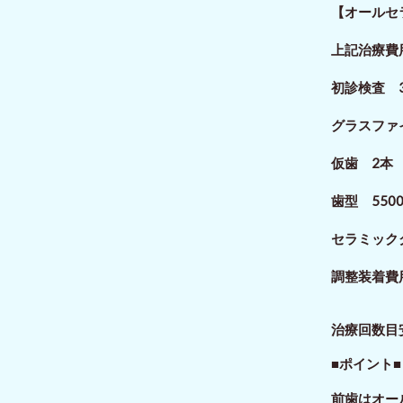
【オールセ
上記治療費
初診検査 3
グラスファイ
仮歯 2本 
歯型 550
セラミックク
調整装着費
治療回数目
■ポイント■
前歯はオー