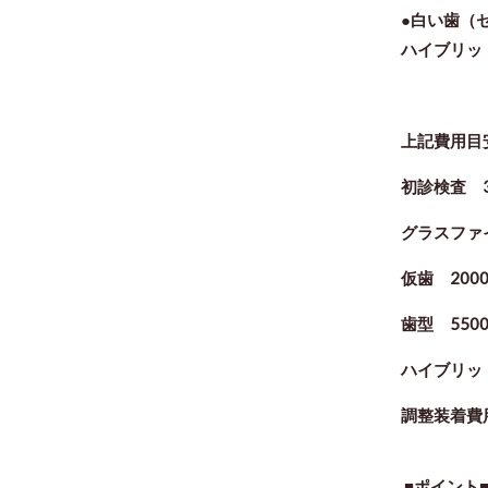
●白い歯（
ハイブリッ
上記費用目
初診検査 3
グラスファイ
仮歯 2000
歯型 550
ハイブリッド
調整装着費用
■ポイント