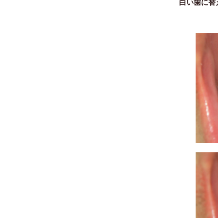
白い歯に替