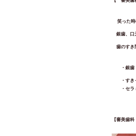
笑った時
銀歯、口元
歯のすき間
・
銀歯
・すきっ
・セラミ
【審美歯科