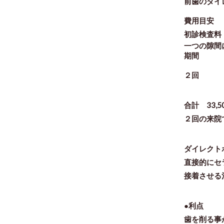
前歯のダイ
費用目安
初診検査料
一つの隙間に
期間
２回
合計 33,5
２回の来院
ダイレクト
直接的にセ
接着させる
●利点
歯を削る事