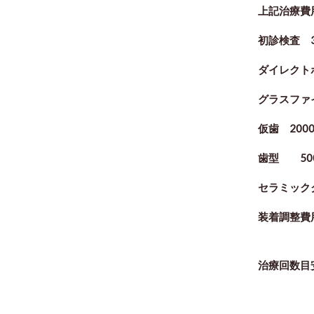
上記治療費
初診検査 3
ダイレクトボ
グラスファ
仮歯 200
歯型 50
セラミックク
装着調整費用
治療回数目