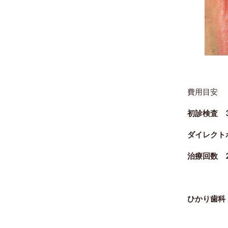
費用目安
初診検査 3
ダイレクトボ
治療回数 
ひかり歯科