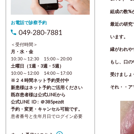
組成の数%
お電話で診察予約
最近の研究
049-280-7881
います。
＜受付時間＞
縁がわれや
月・水・金
10:30～12:30 15:00～20:00
もし、口の
土曜日（1週・3週・5週）
10:00～12:00 14:00～17:00
受けましょ
※２４時間ネット予約受付中
それ・・ア
新患様はネット予約ご活用ください
既存患者様は公式LINEから
公式LINE ID : ＠385pezdt
予約・変更・キャンセル可能です。
患者番号と生年月日でログイン必要