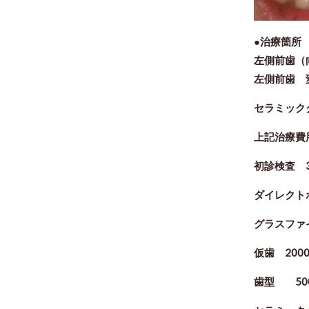
●治療箇
左側前歯（
左側前歯 
セラミッ
上記治療費
初診検査 3
ダイレクトボ
グラスファ
仮歯 200
歯型 50