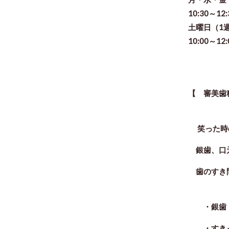
10:30～12
土曜日（1
10:00～12
【 審美歯
笑った時
銀歯、口元
歯のすき間
・
銀歯
・すきっ