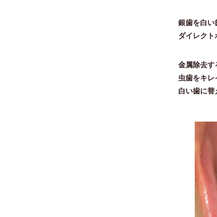
銀歯を白い
ダイレクト
金属除去す
虫歯をキレ
白い歯に替