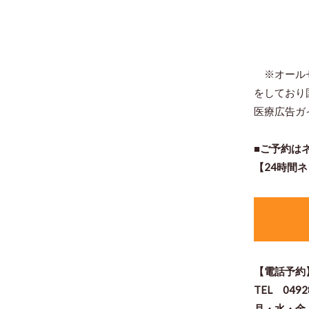
※オールセ
をしており
医療広告ガ
■ご予約は
【24時間
【電話予約
TEL 0492
月・水・