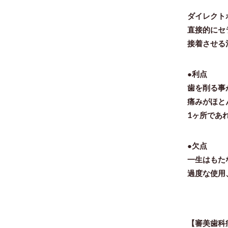
ダイレクト
直接的にセ
接着させる
●利点
歯を削る事
痛みがほと
1ヶ所であ
●欠点
一生はもた
過度な使用
【審美歯科