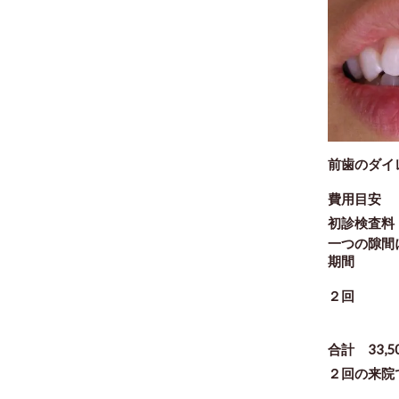
前歯のダイ
費用目安
初診検査料
一つの隙間に
期間
２回
合計 33,5
２回の来院