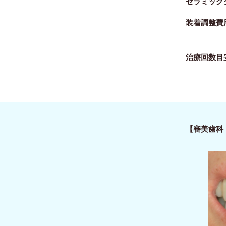
セラミックク
装着調整費用
治療回数目
【審美歯科