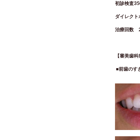
初診検査35
ダイレクト
治療回数 
【審美歯科
■前歯のす