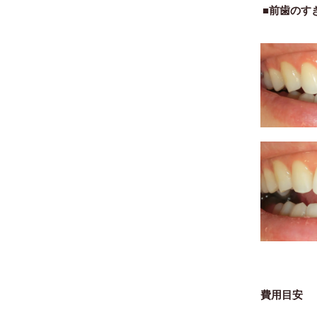
■前歯のす
費用目安