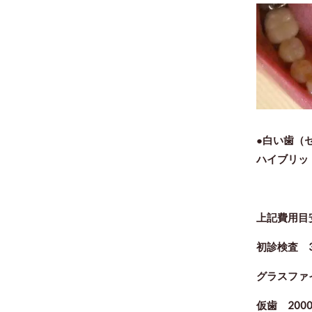
●白い歯（
ハイブリッ
上記費用目
初診検査 3
グラスファイ
仮歯 2000