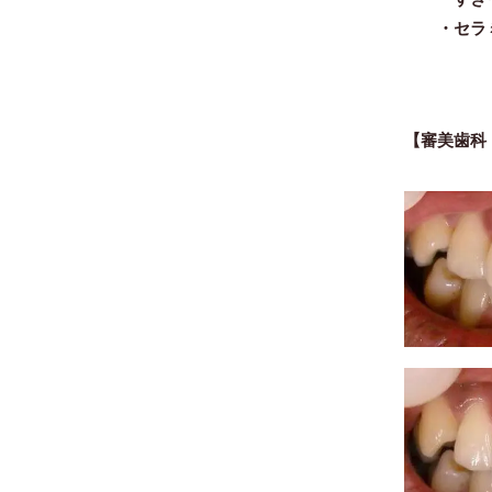
・セラミ
【審美歯科