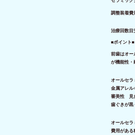
セラミックク
調整装着費
治療回数目
■ポイント■
前歯はオー
が機能性・
オールセラ
金属アレル
審美性 見
歯ぐきが黒
オールセラ
費用がある