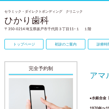
セラミック・ダイレクトボンディング クリニック
ひかり歯科
〒350-0214 埼玉県坂戸市千代田３丁目11−１ １階
トップページ
初診のご案内
診療時
完全予約制
アマ
●水銀合金
1970年